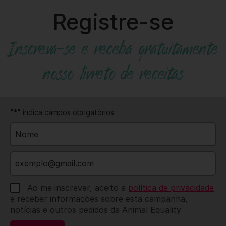
Registre-se
Inscreva-se e receba gratuitamente
nosso livreto de receitas
"
*
" indica campos obrigatórios
Nome
*
Email
*
Opt
Ao me inscrever, aceito a
política de privacidade
In
*
e receber informações sobre esta campanha,
notícias e outros pedidos da Animal Equality
Captcha